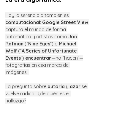
Hoy la serendipia también es 
computacional
: 
Google Street View
captura el mundo de forma 
automática y artistas como 
Jon 
Rafman
 (“
Nine Eyes
”) o 
Michael 
Wolf
 (“
A Series of Unfortunate 
Events
”) 
encuentran
—no “hacen”—
fotografías en esa marea de 
imágenes. 
La pregunta sobre 
autoría
 y 
azar
 se 
vuelve radical: ¿de quién es el 
hallazgo?