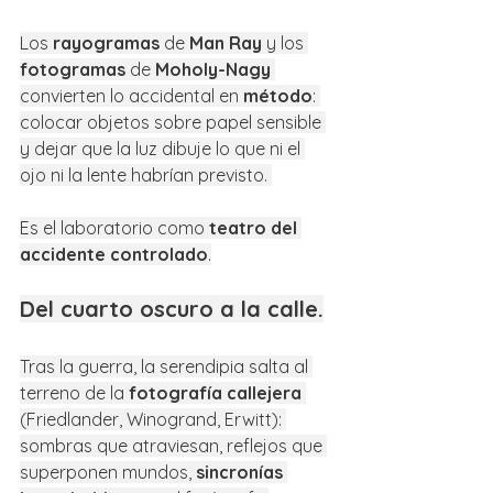
Los 
rayogramas
 de 
Man Ray
 y los 
fotogramas
 de 
Moholy-Nagy
convierten lo accidental en 
método
: 
colocar objetos sobre papel sensible 
y dejar que la luz dibuje lo que ni el 
ojo ni la lente habrían previsto. 
Es el laboratorio como 
teatro del 
accidente controlado
.
Del cuarto oscuro a la calle.
Tras la guerra, la serendipia salta al 
terreno de la 
fotografía callejera
(Friedlander, Winogrand, Erwitt): 
sombras que atraviesan, reflejos que 
superponen mundos, 
sincronías 