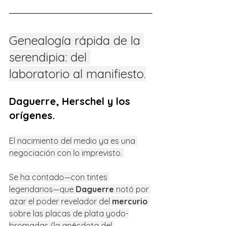
Genealogía rápida de la 
serendipia: del 
laboratorio al manifiesto.
Daguerre, Herschel y los 
orígenes.
El nacimiento del medio ya es una 
negociación con lo imprevisto. 
Se ha contado—con tintes 
legendarios—que 
Daguerre
 notó por 
azar el poder revelador del 
mercurio
sobre las placas de plata yodo-
bromadas (la anécdota del 