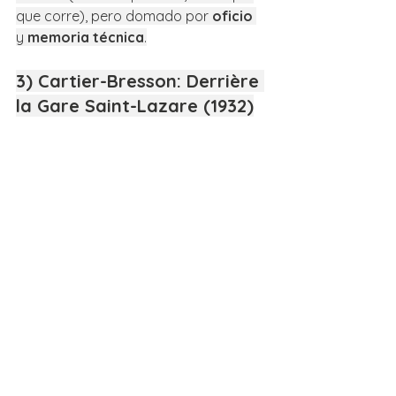
que corre), pero domado por 
oficio
y 
memoria técnica
.
3) Cartier-Bresson: Derrière 
la Gare Saint-Lazare (1932)