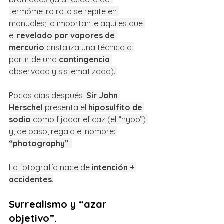
termómetro roto se repite en 
manuales; lo importante aquí es que 
el 
revelado por vapores de 
mercurio
 cristaliza una técnica a 
partir de una 
contingencia
observada y sistematizada). 
Pocos días después, 
Sir John 
Herschel
 presenta el 
hiposulfito de 
sodio
 como fijador eficaz (el “hypo”) 
y, de paso, regala el nombre: 
“photography”
. 
La fotografía nace de 
intención + 
accidentes
.
Surrealismo y “azar 
objetivo”.