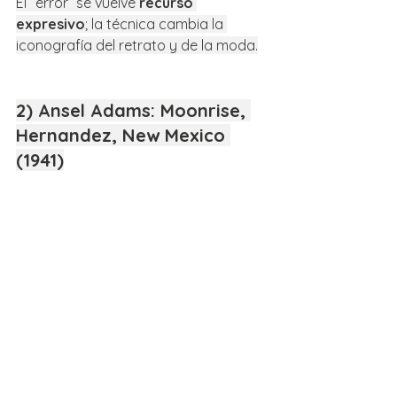
El “error” se vuelve 
recurso 
expresivo
; la técnica cambia la 
iconografía del retrato y de la moda.
2) Ansel Adams: Moonrise, 
Hernandez, New Mexico 
(1941)