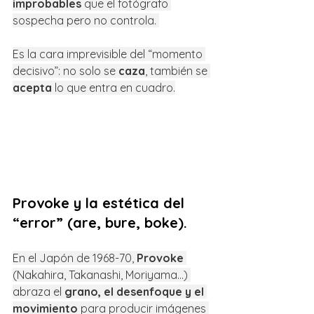
improbables
 que el fotógrafo 
sospecha pero no controla. 
Es la cara imprevisible del “momento 
decisivo”: no solo se 
caza
, también se 
acepta
 lo que entra en cuadro.
Provoke y la estética del 
“error” (are, bure, boke).
En el Japón de 1968-70, 
Provoke
(Nakahira, Takanashi, Moriyama…) 
abraza el 
grano, el desenfoque y el 
movimiento
 para producir imágenes 