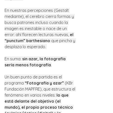
En nuestras percepciones (Gestalt 
mediante), el cerebro cierra formas y 
busca patrones incluso cuando la 
imagen es inestable o nace de un 
error: ahí florecen lecturas nuevas, 
el 
“punctum” barthesiano
 que pincha y 
desplaza lo esperado. 
En suma: 
sin azar, la fotografía 
sería menos fotografía
.
Un buen punto de partida es el 
programa 
“Fotografía y azar”
 (KBr 
Fundación MAPFRE), que estructura el 
fenómeno en varios niveles: 
lo que 
está delante del objetivo (el 
mundo), el propio proceso técnico 