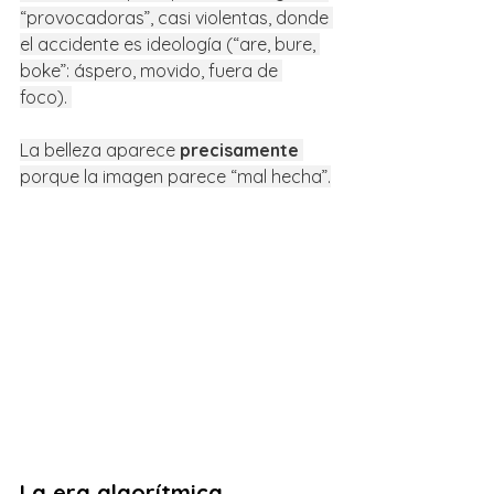
“provocadoras”, casi violentas, donde 
el accidente es ideología (“are, bure, 
boke”: áspero, movido, fuera de 
foco). 
La belleza aparece 
precisamente
porque la imagen parece “mal hecha”.
La era algorítmica.