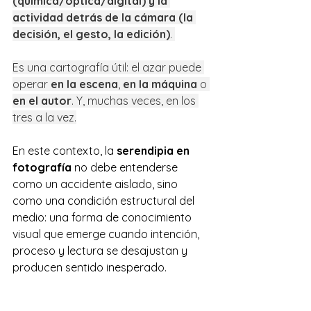
(química/óptica/digital) y la 
actividad detrás de la cámara (la 
decisión, el gesto, la edición)
. 
Es una cartografía útil: el azar puede 
operar 
en la escena
, 
en la máquina
 o 
en el autor
. Y, muchas veces, en los 
tres a la vez.
En este contexto, la 
serendipia en 
fotografía
 no debe entenderse 
como un accidente aislado, sino 
como una condición estructural del 
medio: una forma de conocimiento 
visual que emerge cuando intención, 
proceso y lectura se desajustan y 
producen sentido inesperado.