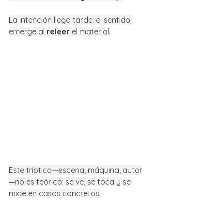
La intención llega tarde: el sentido 
emerge al 
releer
 el material.
Este tríptico—escena, máquina, autor
—no es teórico: se ve, se toca y se 
mide en casos concretos.