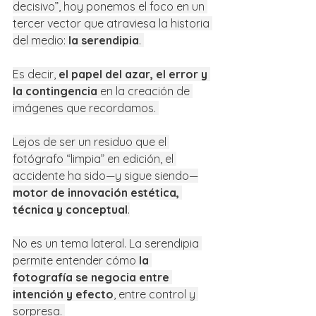
decisivo”, hoy ponemos el foco en un 
tercer vector que atraviesa la historia 
del medio: 
la serendipia
. 
Es decir, 
el papel del azar, el error y 
la contingencia
 en la creación de 
imágenes que recordamos. 
Lejos de ser un residuo que el 
fotógrafo “limpia” en edición, el 
accidente ha sido—y sigue siendo—
motor de innovación estética, 
técnica y conceptual
.
No es un tema lateral. La serendipia 
permite entender cómo 
la 
fotografía se negocia entre 
intención y efecto
, entre control y 
sorpresa. 