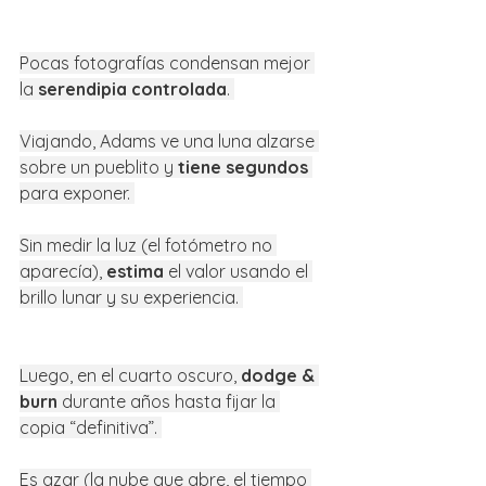
Pocas fotografías condensan mejor 
la 
serendipia controlada
. 
Viajando, Adams ve una luna alzarse 
sobre un pueblito y 
tiene segundos
para exponer. 
Sin medir la luz (el fotómetro no 
aparecía), 
estima
 el valor usando el 
brillo lunar y su experiencia. 
Luego, en el cuarto oscuro, 
dodge & 
burn
 durante años hasta fijar la 
copia “definitiva”. 
Es azar (la nube que abre, el tiempo 