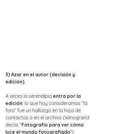
3) Azar en el autor (decisión y 
edición).
A veces la serendipia 
entra por la 
edición
: lo que hoy consideramos “la 
foto” fue un hallazgo en la hoja de 
contactos o en el archivo (Winogrand 
decía: “
Fotografío para ver cómo 
luce el mundo fotografiado
”). 