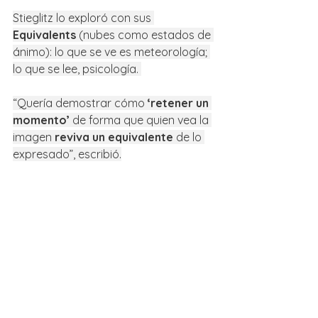
Stieglitz lo exploró con sus 
Equivalents
 (nubes como estados de 
ánimo): lo que se ve es meteorología; 
lo que se lee, psicología. 
“Quería demostrar cómo 
‘retener un 
momento’
 de forma que quien vea la 
imagen 
reviva un equivalente
 de lo 
expresado”, escribió.