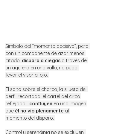
Símbolo del “momento decisivo”, pero 
con un componente de azar menos 
citado: 
dispara a ciegas
 a través de 
un agujero en una valla; no pudo 
llevar el visor al ojo. 
El salto sobre el charco, la silueta del 
perfil recortada, el cartel del circo 
reflejado… 
confluyen
 en una imagen 
que 
él no vio plenamente
 al 
momento del disparo. 
Control y serendipia no se excluyen; 