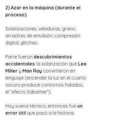
2) Azar en la máquina (durante el 
proceso).
Solarizaciones, veladuras, grano, 
arrastres de emulsión, compresión 
digital, glitches. 
Parte fueron 
descubrimientos 
accidentales
: la solarización que 
Lee 
Miller
 y 
Man Ray
 convirtieron en 
lenguaje (encender la luz en el cuarto 
oscuro produce contornos halados, 
el “efecto Sabattier”). 
Hoy suena técnico; entonces fue 
un 
error útil
 que pasó a la historia.