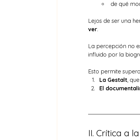
de qué mod
Lejos de ser una he
ver
. 
La percepción no es 
influido por la biogr
Esto permite supera
La Gestalt
, qu
El documentali
II. Crítica a 