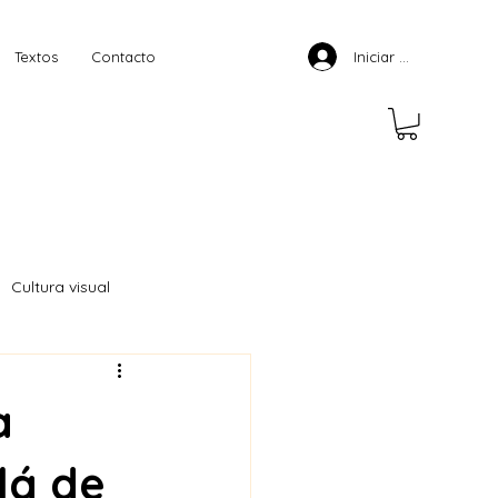
Textos
Contacto
Iniciar sesión
Cultura visual
a
lá de