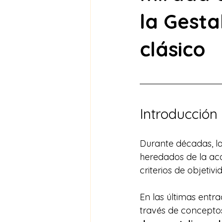
la Gesta
clásico
Introducción
Durante décadas, la
heredados de la acad
criterios de objeti
En las últimas entr
través de concepto