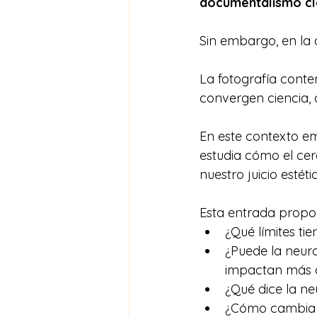
documentalismo cl
Sin embargo, en la a
La fotografía con
convergen ciencia, c
En este contexto em
estudia cómo el ce
nuestro juicio estét
Esta entrada propon
¿Qué límites ti
¿Puede la neur
impactan más a
¿Qué dice la ne
¿Cómo cambia n