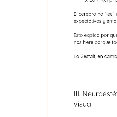
El cerebro no “lee” 
expectativas y emo
Esto explica por qu
nos hiere porque t
La Gestalt, en camb
III. Neuroest
visual