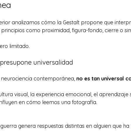
nea
erior analizamos cómo la Gestalt propone que interpr
rincipios como proximidad, figura-fondo, cierre o sim
ero limitado.
t presupone universalidad
a neurociencia contemporánea, 
no es tan universal c
tura visual, la experiencia emocional, el aprendizaje 
nfluyen en cómo leemos una fotografía.
uerra genera respuestas distintas en alguien que ha 