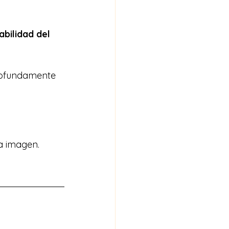
abilidad del 
profundamente 
la imagen.