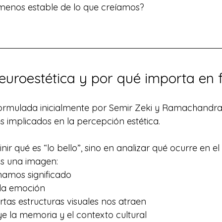
menos estable de lo que creíamos?
neuroestética y por qué importa en 
formulada inicialmente por Semir Zeki y Ramachandran
 implicados en la percepción estética. 
nir qué es “lo bello”, sino en analizar qué ocurre en el
 una imagen:
amos significado
 la emoción
rtas estructuras visuales nos atraen
e la memoria y el contexto cultural