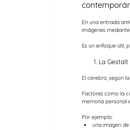
contemporá
En una entrada ant
imágenes mediante p
Es un enfoque útil, p
1. La Gestal
El cerebro, según l
Factores como la cul
memoria personal i
Por ejemplo:
una imagen de g