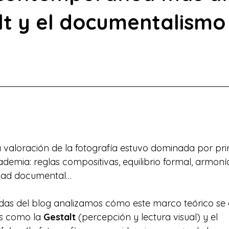
lt y el documentalismo
 valoración de la fotografía estuvo dominada por prin
emia: reglas compositivas, equilibrio formal, armonías
vidad documental… 
adas del blog analizamos cómo este marco teórico se a
s como la 
Gestalt
 (percepción y lectura visual) y el 