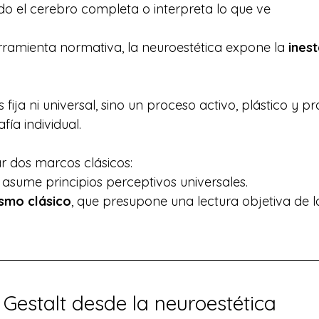
o el cerebro completa o interpreta lo que ve
rramienta normativa, la neuroestética expone la 
inest
fija ni universal, sino un proceso activo, plástico y 
afía individual.
r dos marcos clásicos:
e asume principios perceptivos universales.
smo clásico
, que presupone una lectura objetiva de 
la Gestalt desde la neuroestética 