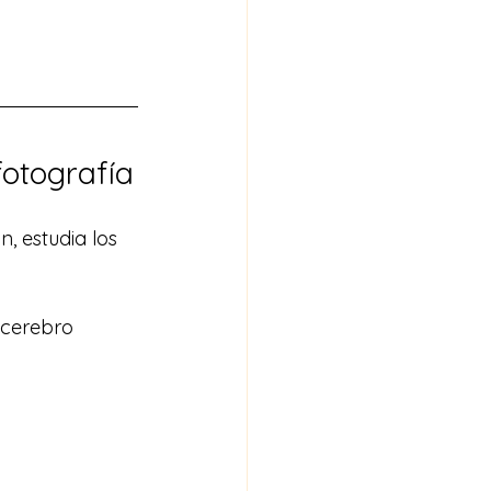
fotografía
, estudia los 
 cerebro 