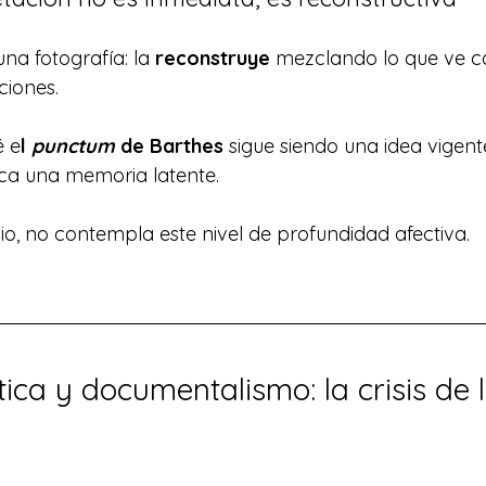
una fotografía: la 
reconstruye
 mezclando lo que ve c
ciones.
é e
l 
punctum
 de Barthes
 sigue siendo una idea vigent
oca una memoria latente.
io, no contempla este nivel de profundidad afectiva.
ética y documentalismo: la crisis de