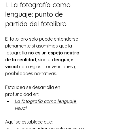
I. La fotografía como 
lenguaje: punto de 
partida del fotolibro
El fotolibro solo puede entenderse 
plenamente si asumimos que la 
fotografía 
no es un espejo neutro 
de la realidad
, sino un 
lenguaje 
visual
 con reglas, convenciones y 
posibilidades narrativas.
Esta idea se desarrolla en 
profundidad en:
La fotografía como lenguaje 
visual
Aquí se establece que:
La imagen 
dice
, no solo muestra.