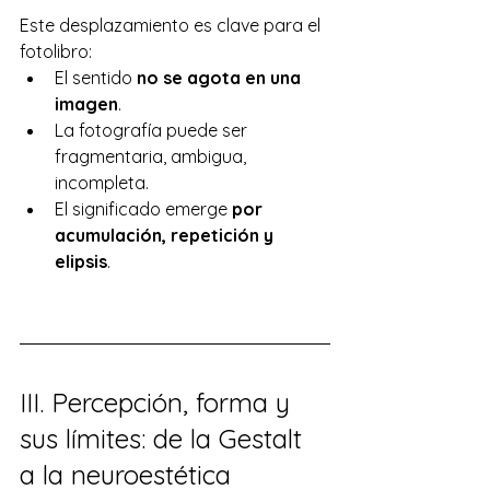
Este desplazamiento es clave para el 
fotolibro:
El sentido 
no se agota en una 
imagen
.
La fotografía puede ser 
fragmentaria, ambigua, 
incompleta.
El significado emerge 
por 
acumulación, repetición y 
elipsis
.
III. Percepción, forma y 
sus límites: de la Gestalt 
a la neuroestética