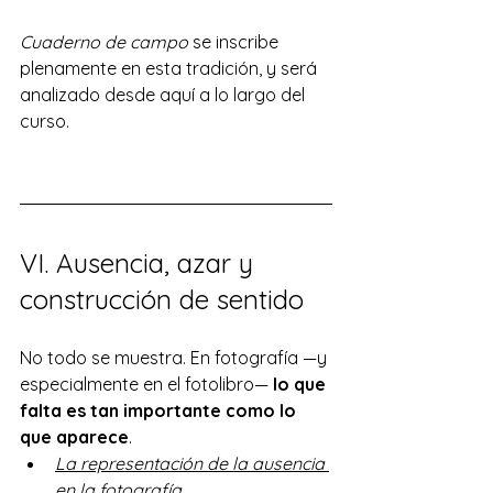
Cuaderno de campo
 se inscribe 
plenamente en esta tradición, y será 
analizado desde aquí a lo largo del 
curso.
VI. Ausencia, azar y 
construcción de sentido
No todo se muestra. En fotografía —y 
especialmente en el fotolibro— 
lo que 
falta es tan importante como lo 
que aparece
.
La representación de la ausencia 
en la fotografía