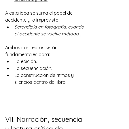
A esta idea se suma el papel del 
accidente y lo imprevisto:
Serendipia en fotografía: cuando 
el accidente se vuelve método
Ambos conceptos serán 
fundamentales para:
La edición.
La secuenciación.
La construcción de ritmos y 
silencios dentro del libro.
VII. Narración, secuencia 
y lectura crítica de 